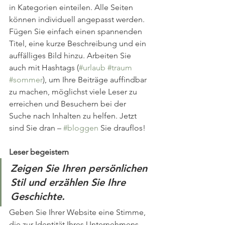
in Kategorien einteilen. Alle Seiten 
können individuell angepasst werden. 
Fügen Sie einfach einen spannenden 
Titel, eine kurze Beschreibung und ein 
auffälliges Bild hinzu. Arbeiten Sie 
auch mit Hashtags (
#urlaub
#traum
#sommer
), um Ihre Beiträge auffindbar 
zu machen, möglichst viele Leser zu 
erreichen und Besuchern bei der 
Suche nach Inhalten zu helfen. Jetzt 
sind Sie dran – 
#bloggen
 Sie drauflos! 
Leser begeistern
Zeigen Sie Ihren persönlichen 
Stil und erzählen Sie Ihre 
Geschichte.
Geben Sie Ihrer Website eine Stimme, 
die zur Identität Ihres Unternehmens 